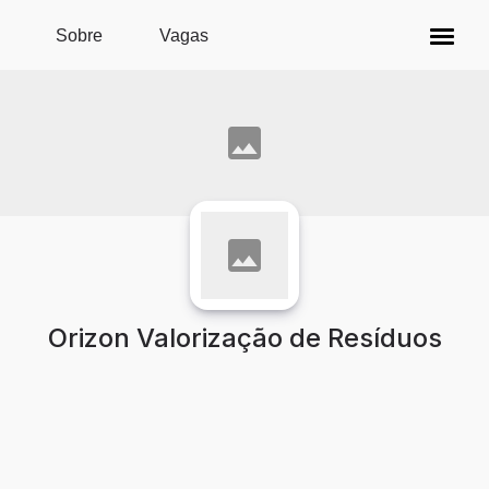
Pular para o conteúdo principal
Sobre
Vagas
Orizon Valorização de Resíduos