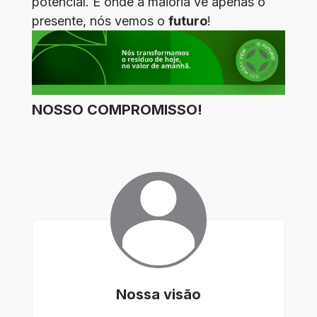
potencial. E onde a maioria vê apenas o
presente, nós vemos o
futuro
!
NOSSO COMPROMISSO!
Nossa visão