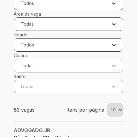
Todos
Área da vaga
Todas
Estado
Todos
Cidade
Todas
Bairro
Todos
83 vagas encontradas para 0 filtros aplicados
83 vagas
Itens por página
ADVOGADO JR